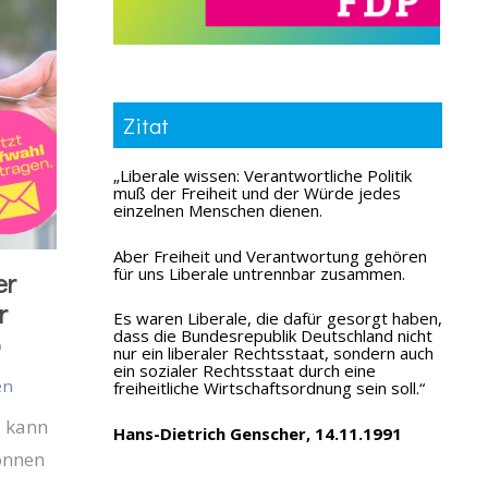
Zitat
„Liberale wissen: Verantwortliche Politik
muß der Freiheit und der Würde jedes
einzelnen Menschen dienen.
Aber Freiheit und Verantwortung gehören
für uns Liberale untrennbar zusammen.
er
r
Es waren Liberale, die dafür gesorgt haben,
dass die Bundesrepublik Deutschland nicht
5
nur ein liberaler Rechtsstaat, sondern auch
ein sozialer Rechtsstaat durch eine
en
freiheitliche Wirtschaftsordnung sein soll.“
, kann
Hans-Dietrich Genscher, 14.11.1991
können