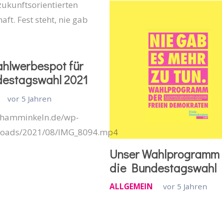
zukunftsorientierten
aft. Fest steht, nie gab
hlwerbespot für
destagswahl 2021
vor 5 Jahren
p-hamminkeln.de/wp-
loads/2021/08/IMG_8094.mp4
Unser Wahlprogramm 
die Bundestagswahl
ALLGEMEIN
vor 5 Jahren