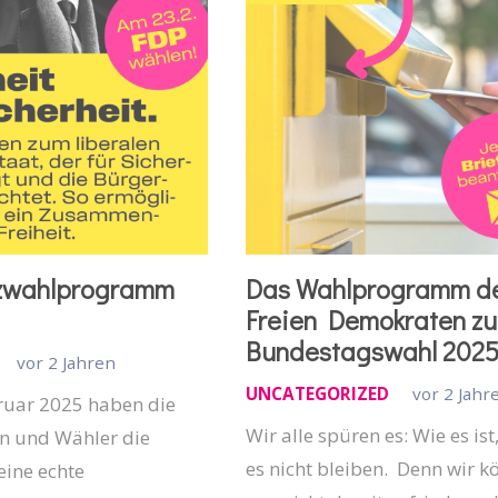
zwahlprogramm
Das Wahlprogramm d
Freien Demokraten zu
Bundestagswahl 202
vor 2 Jahren
UNCATEGORIZED
vor 2 Jahr
ruar 2025 haben die
Wir alle spüren es: Wie es ist
n und Wähler die
es nicht bleiben. Denn wir 
eine echte