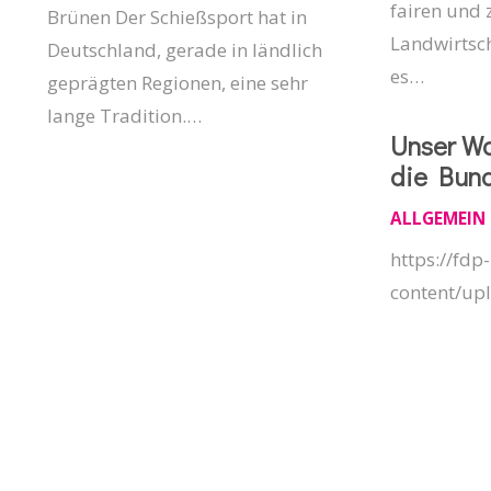
fairen und 
Brünen Der Schießsport hat in
Landwirtsch
Deutschland, gerade in ländlich
es…
geprägten Regionen, eine sehr
lange Tradition.…
Unser Wa
die Bun
ALLGEMEIN
https://fd
content/up