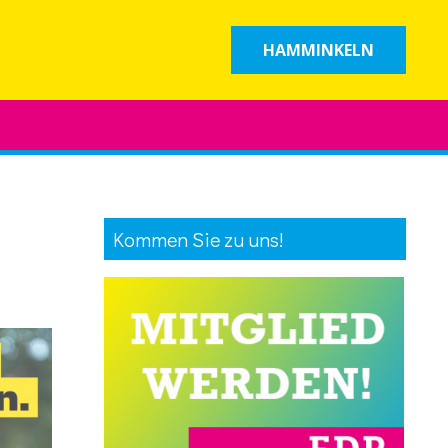
HAMMINKELN
Kommen Sie zu uns!