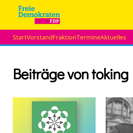
Start
Vorstand
Fraktion
Termine
Aktuelles
Beiträge von toking